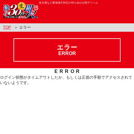
名古屋など東海地方対応の待ち合わせ型デリヘル
TOP
＞ エラー
エラー
ERROR
ERROR
ログイン状態がタイムアウトしたか、もしくは正規の手順でアクセスされて
いないようです。