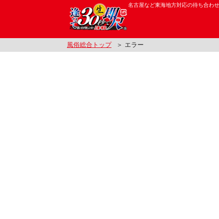
名古屋など東海地方対応の待ち合わ
風俗総合トップ
＞ エラー