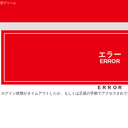
せ型デリヘル
エラー
ERROR
ERROR
ログイン状態がタイムアウトしたか、もしくは正規の手順でアクセスされて