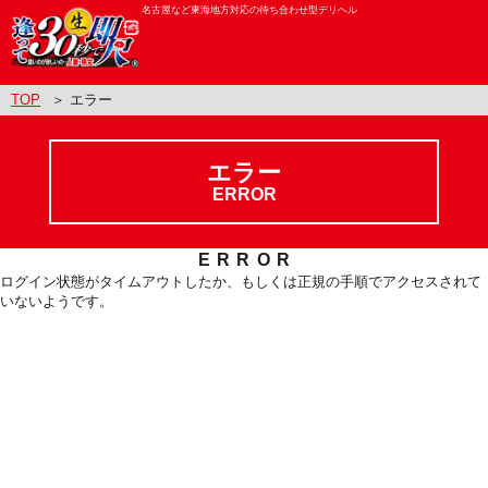
名古屋など東海地方対応の待ち合わせ型デリヘル
TOP
＞ エラー
エラー
ERROR
ERROR
ログイン状態がタイムアウトしたか、もしくは正規の手順でアクセスされて
いないようです。