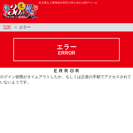
名古屋など東海地方対応の待ち合わせ型デリヘル
TOP
＞ エラー
エラー
ERROR
ERROR
ログイン状態がタイムアウトしたか、もしくは正規の手順でアクセスされて
いないようです。