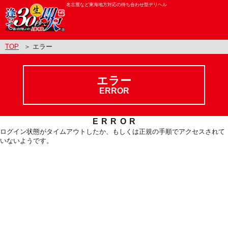
名古屋など東海地方対応の待ち合わせ型デリヘル
TOP
＞ エラー
エラー
ERROR
ERROR
ログイン状態がタイムアウトしたか、もしくは正規の手順でアクセスされて
いないようです。