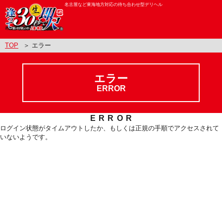
名古屋など東海地方対応の待ち合わせ型デリヘル
TOP
＞ エラー
エラー
ERROR
ERROR
ログイン状態がタイムアウトしたか、もしくは正規の手順でアクセスされて
いないようです。