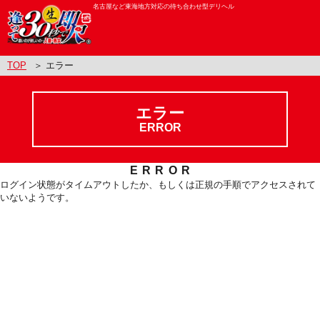
名古屋など東海地方対応の待ち合わせ型デリヘル
TOP
＞ エラー
エラー
ERROR
ERROR
ログイン状態がタイムアウトしたか、もしくは正規の手順でアクセスされて
いないようです。