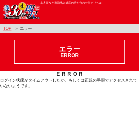
名古屋など東海地方対応の待ち合わせ型デリヘル
TOP
＞ エラー
エラー
ERROR
ERROR
ログイン状態がタイムアウトしたか、もしくは正規の手順でアクセスされて
いないようです。