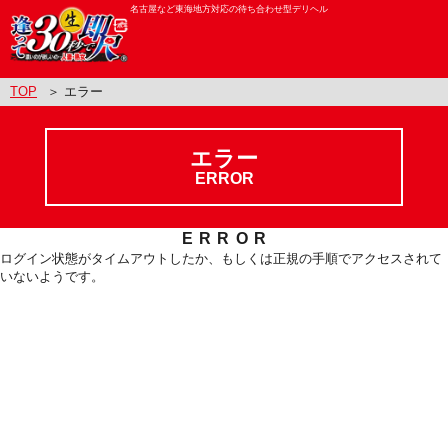
名古屋など東海地方対応の待ち合わせ型デリヘル
TOP
＞ エラー
エラー
ERROR
ERROR
ログイン状態がタイムアウトしたか、もしくは正規の手順でアクセスされて
いないようです。