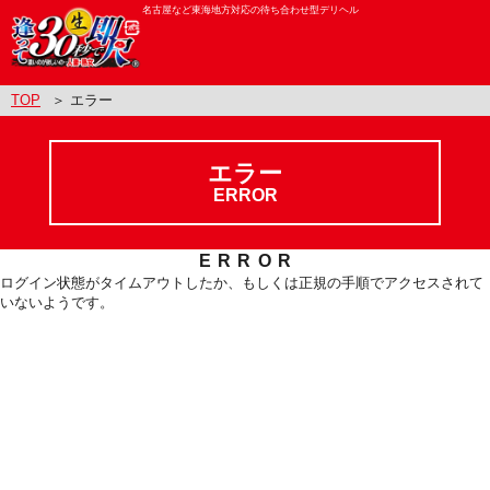
名古屋など東海地方対応の待ち合わせ型デリヘル
TOP
＞ エラー
エラー
ERROR
ERROR
ログイン状態がタイムアウトしたか、もしくは正規の手順でアクセスされて
いないようです。