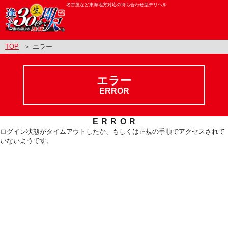
名古屋など東海地方対応の待ち合わせ型デリヘル
TOP
＞ エラー
エラー
ERROR
ERROR
ログイン状態がタイムアウトしたか、もしくは正規の手順でアクセスされて
いないようです。