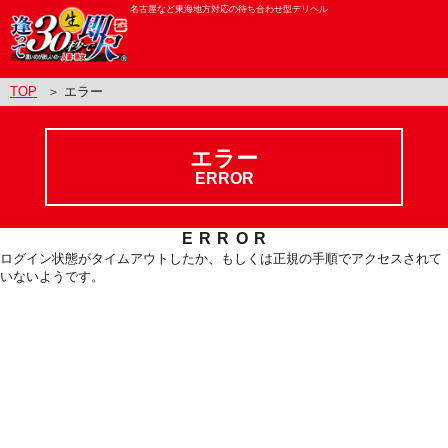
名古屋など東海地方対応の待ち合わせ型デリヘル
TOP
＞ エラー
エラー
ERROR
ERROR
ログイン状態がタイムアウトしたか、もしくは正規の手順でアクセスされて
いないようです。