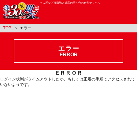
名古屋など東海地方対応の待ち合わせ型デリヘル
TOP
＞ エラー
エラー
ERROR
ERROR
ログイン状態がタイムアウトしたか、もしくは正規の手順でアクセスされて
いないようです。