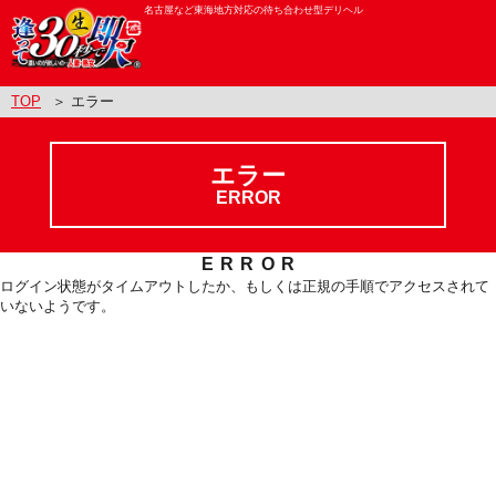
名古屋など東海地方対応の待ち合わせ型デリヘル
TOP
＞ エラー
エラー
ERROR
ERROR
ログイン状態がタイムアウトしたか、もしくは正規の手順でアクセスされて
いないようです。