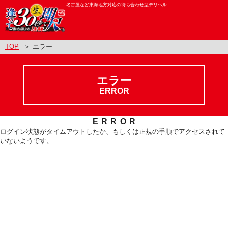
名古屋など東海地方対応の待ち合わせ型デリヘル
TOP
＞ エラー
エラー
ERROR
ERROR
ログイン状態がタイムアウトしたか、もしくは正規の手順でアクセスされて
いないようです。